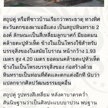
สถูปคู่ หรือที่ชาวบ้านเรียกว่าพระธาตุ ทางทิศ
ตะวันตกของผามออีแดง เป็นสถูปหินทราย
2
องค์ ลักษณะเป็นสี่เหลี่ยมลูกบาศก์ มียอดมน
คล้ายตะปูหัวเห็ด ข้างในเป็นโพรงใช้สำหรับ
บรรจุสิ่งของในสมัยโบราณ หน้ากว้าง 1.93
เมตร สูง 4.20 เมตร ยอดมนคล้ายตะปูหัวเห็ด
ข้างในเป็นโพรงบรรจุสิ่งของ ก่อสร้างด้วย
หินทรายเป็นท่อนที่ตัดและตกแต่งอีกที นับว่า
แปลกจากศิลปวัฒนธรรมยุคอื่น
สถูปคู่ รูปทรงสีเหลี่ยม หลังคาบาตรคว่ำ
สันนิษฐานว่าเป็นศิลปะแบบบาปวน พบฐาน