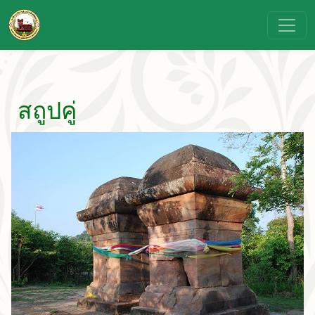
สถูปคู่